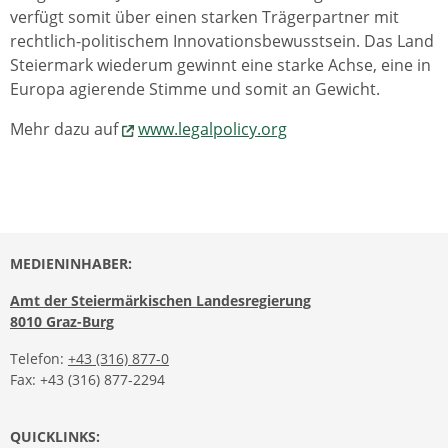
verfügt somit über einen starken Trägerpartner mit
rechtlich-politischem Innovationsbewusstsein. Das Land
Steiermark wiederum gewinnt eine starke Achse, eine in
Europa agierende Stimme und somit an Gewicht.
Mehr dazu auf
www.legalpolicy.org
MEDIENINHABER:
Amt der Steiermärkischen Landesregierung
8010 Graz-Burg
Telefon:
+43 (316) 877-0
Fax: +43 (316) 877-2294
QUICKLINKS: