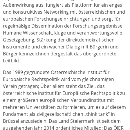
Außenwirkung aus, fungiert als Plattform für ein enges
und konstruktives Networking mit österreichischen und
europäischen Forschungseinrichtungen und sorgt für
regelmäßige Dissemination der Forschungsergebnisse.
Humane Wissenschaft, kluge und verantwortungsvolle
Gesetzgebung, Stärkung der direktdemokratischen
Instrumente und ein wacher Dialog mit Bürgerin und
Bürger kennzeichnen dergestalt das übergeordnete
Leitbild.
Das 1989 gegründete Österreichische Institut für
Europäische Rechtspolitik wird vom gleichnamigen
Verein getragen; Über allem steht das Ziel, das
österreichische Institut für Europäische Rechtspolitik zu
einem größeren europäischen Verbundinstitut mit
mehreren Universitäten zu formieren, um es auf diesem
Fundament als zivilgesellschaftlichen „think tank" in
Brüssel anzusiedeln. Das Land Steiermark ist seit dem
ausgehenden Jahr 2014 ordentliches Mitglied: Das ÖIER