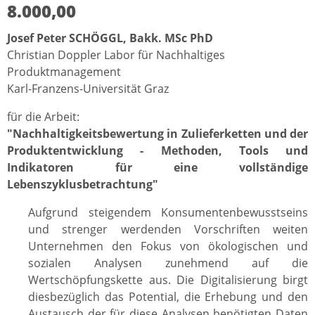
8.000,00
Josef Peter SCHÖGGL, Bakk. MSc PhD
Christian Doppler Labor für Nachhaltiges
Produktmanagement
Karl-Franzens-Universität Graz
für die Arbeit:
"Nachhaltigkeitsbewertung in Zulieferketten und der
Produktentwicklung - Methoden, Tools und
Indikatoren für eine vollständige
Lebenszyklusbetrachtung"
Aufgrund steigendem Konsumentenbewusstseins
und strenger werdenden Vorschriften weiten
Unternehmen den Fokus von ökologischen und
sozialen Analysen zunehmend auf die
Wertschöpfungskette aus. Die Digitalisierung birgt
diesbezüglich das Potential, die Erhebung und den
Austausch der für diese Analysen benötigten Daten