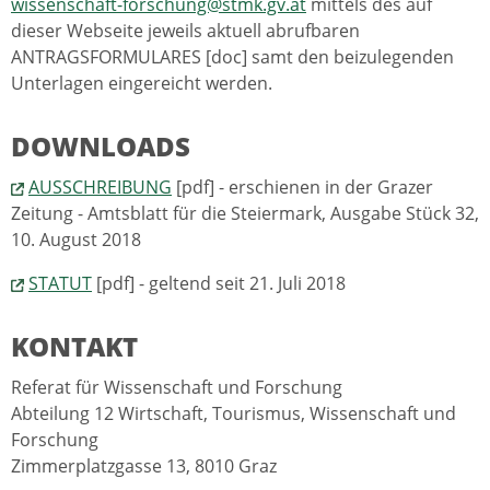
wissenschaft-forschung@stmk.gv.at
mittels des auf
dieser Webseite jeweils aktuell abrufbaren
ANTRAGSFORMULARES [doc] samt den beizulegenden
Unterlagen eingereicht werden.
DOWNLOADS
AUSSCHREIBUNG
[pdf] - erschienen in der Grazer
Zeitung - Amtsblatt für die Steiermark, Ausgabe Stück 32,
10. August 2018
STATUT
[pdf] - geltend seit 21. Juli 2018
KONTAKT
Referat für Wissenschaft und Forschung
Abteilung 12 Wirtschaft, Tourismus, Wissenschaft und
Forschung
Zimmerplatzgasse 13, 8010 Graz