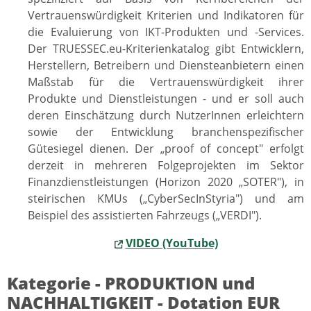
Vertrauenswürdigkeit Kriterien und Indikatoren für
die Evaluierung von IKT-Produkten und -Services.
Der TRUESSEC.eu-Kriterienkatalog gibt Entwicklern,
Herstellern, Betreibern und Diensteanbietern einen
Maßstab für die Vertrauenswürdigkeit ihrer
Produkte und Dienstleistungen - und er soll auch
deren Einschätzung durch NutzerInnen erleichtern
sowie der Entwicklung branchenspezifischer
Gütesiegel dienen. Der „proof of concept" erfolgt
derzeit in mehreren Folgeprojekten im Sektor
Finanzdienstleistungen (Horizon 2020 „SOTER"), in
steirischen KMUs („CyberSecInStyria") und am
Beispiel des assistierten Fahrzeugs („VERDI").
VIDEO (YouTube)
Kategorie - PRODUKTION und
NACHHALTIGKEIT - Dotation EUR