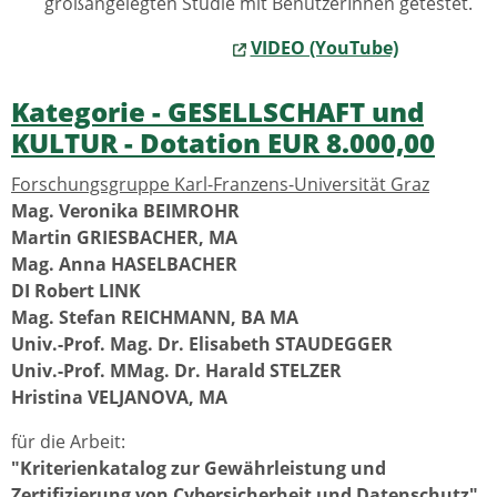
großangelegten Studie mit BenutzerInnen getestet.
VIDEO (YouTube)
Kategorie - GESELLSCHAFT und
KULTUR - Dotation EUR 8.000,00
Forschungsgruppe Karl-Franzens-Universität Graz
Mag. Veronika BEIMROHR
Martin GRIESBACHER, MA
Mag. Anna HASELBACHER
DI Robert LINK
Mag. Stefan REICHMANN, BA MA
Univ.-Prof. Mag. Dr. Elisabeth STAUDEGGER
Univ.-Prof. MMag. Dr. Harald STELZER
Hristina VELJANOVA, MA
für die Arbeit:
"Kriterienkatalog zur Gewährleistung und
Zertifizierung von Cybersicherheit und Datenschutz"