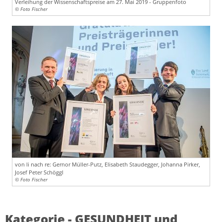
Verleihung der Wissenschaftspreise am 27. Mai 2019 - Gruppenfoto
© Foto Fischer
von li nach re: Gernor Müller-Putz, Elisabeth Staudegger, Johanna Pirker,
Josef Peter Schöggl
© Foto Fischer
Kategorie - GESUNDHEIT und