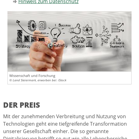
⇒
Hinweis zum Datenschutz
Wissenschaft und Forschung
© Land Steiermark, erworben bei: iStock
DER PREIS
Mit der zunehmenden Verbreitung und Nutzung von
Technologien geht eine tiefgreifende Transformation
unserer Gesellschaft einher. Die so genannte
Digitalisierung betrifft so gut wie alle Lebensbereiche