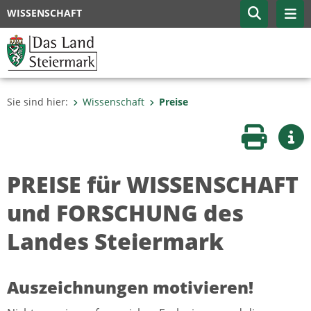
WISSENSCHAFT
Sie sind hier:
Wissenschaft
Preise
Seite druc
Wei
PREISE für WISSENSCHAFT
und FORSCHUNG des
Landes Steiermark
Auszeichnungen motivieren!