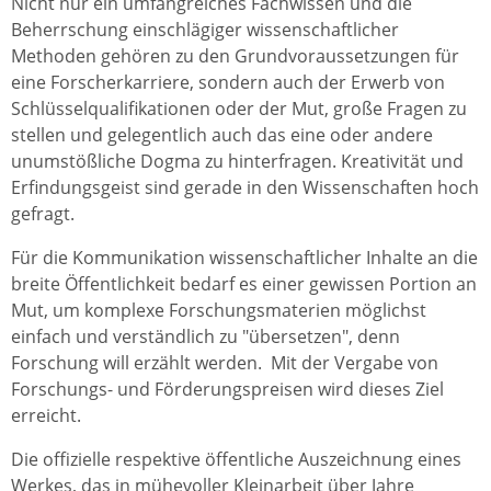
Nicht nur ein umfangreiches Fachwissen und die
Beherrschung einschlägiger wissenschaftlicher
Methoden gehören zu den Grundvoraussetzungen für
eine Forscherkarriere, sondern auch der Erwerb von
Schlüsselqualifikationen oder der Mut, große Fragen zu
stellen und gelegentlich auch das eine oder andere
unumstößliche Dogma zu hinterfragen. Kreativität und
Erfindungsgeist sind gerade in den Wissenschaften hoch
gefragt.
Für die Kommunikation wissenschaftlicher Inhalte an die
breite Öffentlichkeit bedarf es einer gewissen Portion an
Mut, um komplexe Forschungsmaterien möglichst
einfach und verständlich zu "übersetzen", denn
Forschung will erzählt werden. Mit der Vergabe von
Forschungs- und Förderungspreisen wird dieses Ziel
erreicht.
Die offizielle respektive öffentliche Auszeichnung eines
Werkes, das in mühevoller Kleinarbeit über Jahre