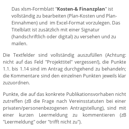
Das xlsm-Formblatt "
Kosten-& Finanzplan
" ist
vollständig zu bearbeiten (Plan-Kosten und Plan-
Einnahmen) und im Excel-Format vorzulegen. Das
Titelblatt ist zusätzlich mit einer Signatur
(handschriftlich oder digital) zu versehen und zu
mailen.
Die Textfelder sind vollständig auszufüllen (Achtung:
nicht auf das Feld "Projekttitel" vergessen!), die Punkte
1.1. bis 1.14 sind im Antrag durchgehend zu behandeln;
die Kommentare sind den einzelnen Punkten jeweils klar
zuzuordnen.
Punkte, die auf das konkrete Publikationsvorhaben nicht
zutreffen (zB die Frage nach Vereinsstatuten bei einer
privaten/personenbezogenen Antragstellung), sind mit
einer kurzen Leermeldung zu kommentieren (zB
"Leermeldung" oder "trifft nicht zu").