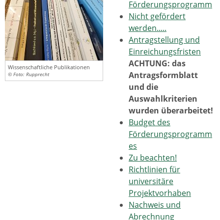
Förderungsprogramm
Nicht gefördert
werden.....
Antragstellung und
Einreichungsfristen
ACHTUNG: das
Wissenschaftliche Publikationen
Antragsformblatt
© Foto: Rupprecht
und die
Auswahlkriterien
wurden überarbeitet!
Budget des
Förderungsprogramm
es
Zu beachten!
Richtlinien für
universitäre
Projektvorhaben
Nachweis und
Abrechnung