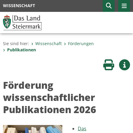
WISSENSCHAFT
Sie sind hier:
Wissenschaft
Förderungen
Publikationen
Seite druc
Wei
Förderung
wissenschaftlicher
Publikationen 2026
Das