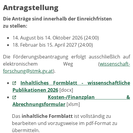
Antragstellung
Die Anträge sind innerhalb der Einreichfristen
zu stellen:
14. August bis 14. Oktober 2026 (24:00)
18. Februar bis 15. April 2027 (24:00)
Die Förderungsbeantragung erfolgt ausschließlich auf
elektronischem Weg (
wissenschaft-
forschung@stmk.gv.at
).
Inhaltliches Formblatt - wissenschaftliche
Publikationen 2026
[docx]
Kosten-/Finanzplan &
Abrechnungsformular
[xlsm]
Das
inhaltliche Formblatt
ist vollständig zu
bearbeiten und vorzugsweise im pdf-Format zu
übermitteln.