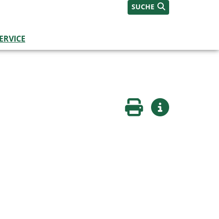
SUCHE
ERVICE
Seite drucken
Weitere Infos