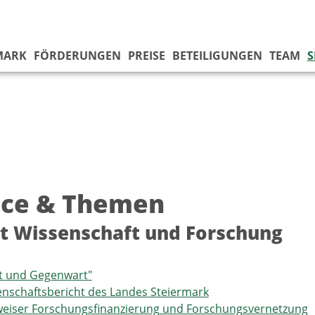
MARK
FÖRDERUNGEN
PREISE
BETEILIGUNGEN
TEAM
S
ice & Themen
t Wissenschaft und Forschung
t und Gegenwart"
nschaftsbericht des Landes Steiermark
eiser Forschungsfinanzierung und Forschungsvernetzung