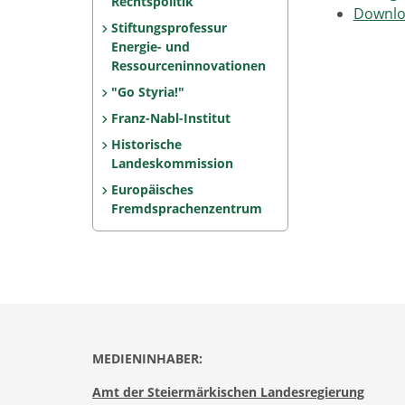
Rechtspolitik
Downlo
Stiftungsprofessur
Energie- und
Ressourceninnovationen
"Go Styria!"
Franz-Nabl-Institut
Historische
Landeskommission
Europäisches
Fremdsprachenzentrum
MEDIENINHABER:
Amt der Steiermärkischen Landesregierung